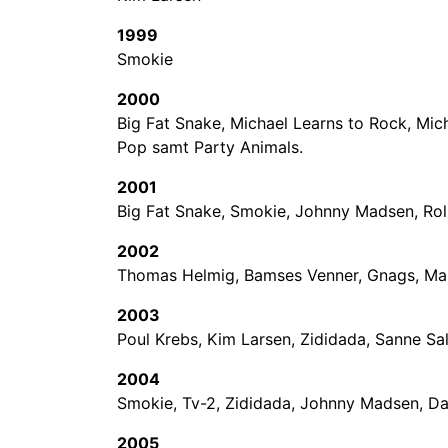
1999
Smokie
2000
Big Fat Snake, Michael Learns to Rock, Mich
Pop samt Party Animals.
2001
Big Fat Snake, Smokie, Johnny Madsen, Roll
2002
Thomas Helmig, Bamses Venner, Gnags, Mar
2003
Poul Krebs, Kim Larsen, Zididada, Sanne Sa
2004
Smokie, Tv-2, Zididada, Johnny Madsen, D
2005