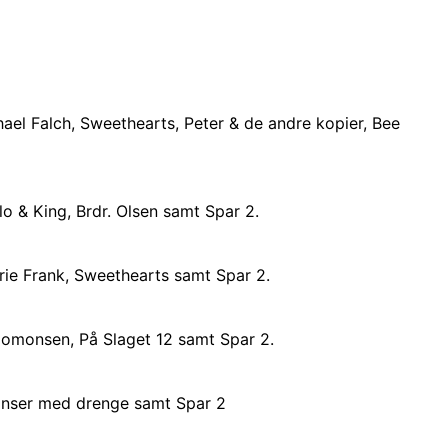
ael Falch, Sweethearts, Peter & de andre kopier, Bee
o & King, Brdr. Olsen samt Spar 2.
ie Frank, Sweethearts samt Spar 2.
lomonsen, På Slaget 12 samt Spar 2.
anser med drenge samt Spar 2