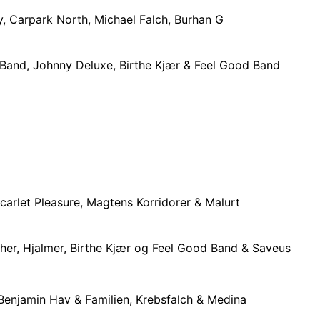
 Carpark North, Michael Falch, Burhan G
 Band, Johnny Deluxe, Birthe Kjær & Feel Good Band
rlet Pleasure, Magtens Korridorer & Malurt
her, Hjalmer, Birthe Kjær og Feel Good Band & Saveus
enjamin Hav & Familien, Krebsfalch & Medina