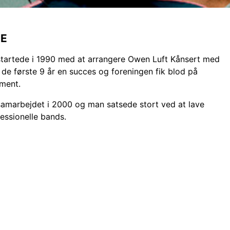
IE
artede i 1990 med at arrangere Owen Luft Kånsert med
 i de første 9 år en succes og foreningen fik blod på
ement.
amarbejdet i 2000 og man satsede stort ved at lave
fessionelle bands.