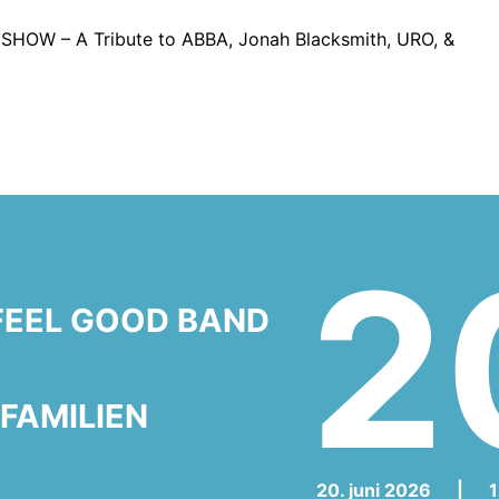
SHOW – A Tribute to ABBA, Jonah Blacksmith, URO, &
2
 FEEL GOOD BAND
 FAMILIEN
20. juni 2026
|