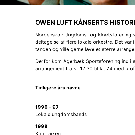
OWEN LUFT KÅNSERTS HISTOR
Nordenskov Ungdoms- og Idrætsforening st
deltagelse af flere lokale orkestre. Det var
tanden og ville gerne lave et større arrang
Derfor kom Agerbæk Sportsforening ind i s
arrangement fra kl. 12.30 til kl. 24 med pro
Tidligere års navne
1990 - 97
Lokale ungdomsbands
1998
Kim Larsen