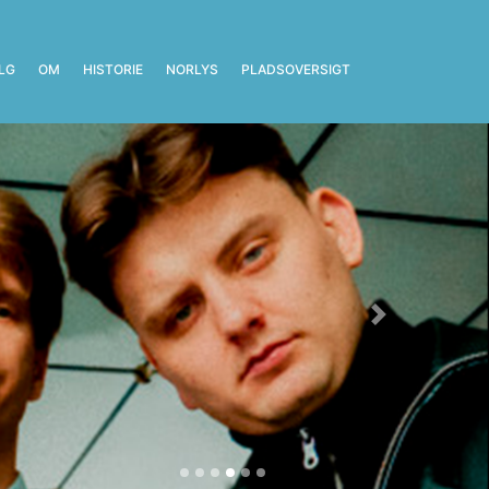
ALG
OM
HISTORIE
(CURRENT)
NORLYS
PLADSOVERSIGT
Next
 mere