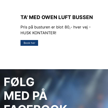
TA' MED OWEN LUFT BUSSEN
Pris på busturen er blot 80,- hver vej -
HUSK KONTANTER!
Book her
FØLG
MED PÅ