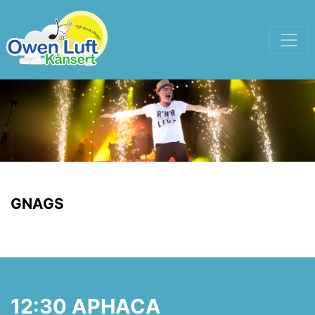
GNAGS
12:30 APHACA